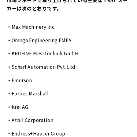
カーは次のとおりです。
Max Machinery Inc.
Omega Engineering EMEA
KROHNE Messtechnik GmbH
Scharf Automation Pvt. Ltd.
Emerson
Forbes Marshall
Kral AG
Azbil Corporation
Endress+Hauser Group