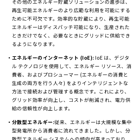
その他のエネルギー貯蔵ソリューションの進歩は、
再生可能エネルギーのより広範な利用を可能にする
ために不可欠です。効率的な貯蔵により、再生可能
エネルギーはディスパッチ可能になり、生産された
ときだけでなく、必要なときにグリッドに供給でき
るようになります。
エネルギーのインターネット (IoE):
IoE は、デジタ
ル テクノロジを使用して、エネルギー リソース、消
費者、およびプロシューマー (エネルギーの消費と
生成の両方を行う人々) をよりインテリジェントな
方法で接続および管理する概念です。これにより、
グリッド効率が向上し、コストが削減され、電力供
給の信頼性が向上します。
分散型エネルギー:
従来、エネルギーは大規模な集中
型発電所から消費者に流れてきました。しかし、分
散型エネルギー システムへの傾向が高まっており、