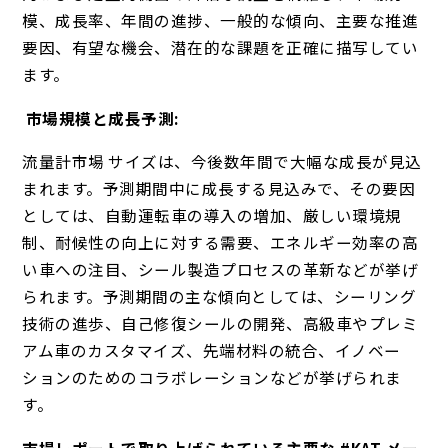
模、成長率、年間の進捗、一般的な傾向、主要な推進
要因、有望な機会、潜在的な課題を正確に描写してい
ます。
市場規模と成長予測:
流量計市場 サイズは、今後数年間で大幅な成長が見込
まれます。予測期間中に成長する見込みで、その要因
としては、自動運転車の導入の増加、厳しい環境規
制、耐候性の向上に対する需要、エネルギー効率の高
い車への注目、シール製造プロセスの革新などが挙げ
られます。予測期間の主な傾向としては、シーリング
技術の進歩、自己修復シールの開発、高級車やプレミ
アム車のカスタマイズ、先端材料の統合、イノベー
ションのためのコラボレーションなどが挙げられま
す。
市場レポートで取り上げられている主要な #KAT メー