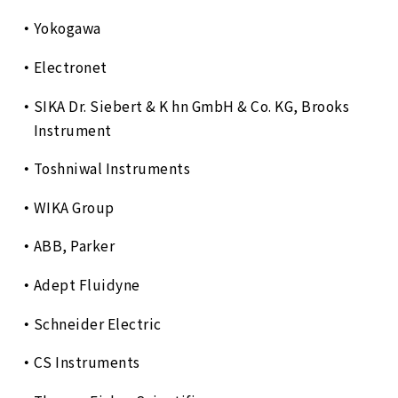
Yokogawa
Electronet
SIKA Dr. Siebert & K hn GmbH & Co. KG, Brooks
Instrument
Toshniwal Instruments
WIKA Group
ABB, Parker
Adept Fluidyne
Schneider Electric
CS Instruments