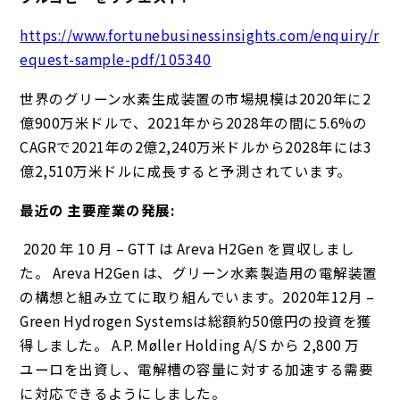
https://www.fortunebusinessinsights.com/enquiry/r
equest-sample-pdf/105340
世界のグリーン水素生成装置の市場規模は2020年に2
億900万米ドルで、2021年から2028年の間に5.6%の
CAGRで2021年の2億2,240万米ドルから2028年には3
億2,510万米ドルに成長すると予測されています。
最近の
主要産業の発展:
2020 年 10 月 – GTT は Areva H2Gen を買収しまし
た。 Areva H2Gen は、グリーン水素製造用の電解装置
の構想と組み立てに取り組んでいます。2020年12月 –
Green Hydrogen Systemsは総額約50億円の投資を獲
得しました。 A.P. Møller Holding A/S から 2,800 万
ユーロを出資し、電解槽の容量に対する加速する需要
に対応できるようにしました。