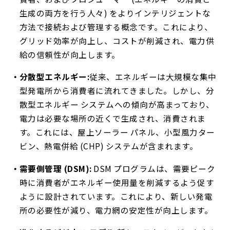
生成の両方を行う人々) をよりインテリジェントな
方法で接続および管理する概念です。これにより、
グリッド効率が向上し、コストが削減され、電力供
給の信頼性が向上します。
分散型エネルギー:
従来、エネルギーは大規模な集中
型発電所から消費者に流れてきました。しかし、分
散型エネルギー システムへの傾向が高まっており、
電力は必要な場所の近くで生成され、消費されま
す。これには、屋上ソーラー パネル、小型風力ター
ビン、熱電併給 (CHP) システムが含まれます。
需要側管理 (DSM):
DSM プログラムは、需要ピーク
時に消費者がエネルギー使用量を削減するよう促す
ように設計されています。これにより、新しい発電
所の必要性が減り、電力網の安定性が向上します。