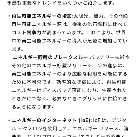
き最も重要なトレンドをいくつかご紹介します。
再生可能エネルギーの増加:
太陽光、風力、その他の
再生可能エネルギー源は、従来の化石燃料に比べて
コスト競争力が高まっています。これにより、世界
中で再生可能エネルギーの導入が急速に増加してい
ます。
エネルギー貯蔵のブレークスルー:
バッテリー技術や
その他のエネルギー貯蔵ソリューションの進歩は、
再生可能エネルギーのより広範な利用を可能にする
ために不可欠です。効率的な貯蔵により、再生可能
エネルギーはディスパッチ可能になり、生産された
ときだけでなく、必要なときにグリッドに供給でき
るようになります。
エネルギーのインターネット (IoE):
IoE は、デジタ
ル テクノロジを使用して、エネルギー リソース、消
費者、およびプロシューマー (エネルギーの消費と