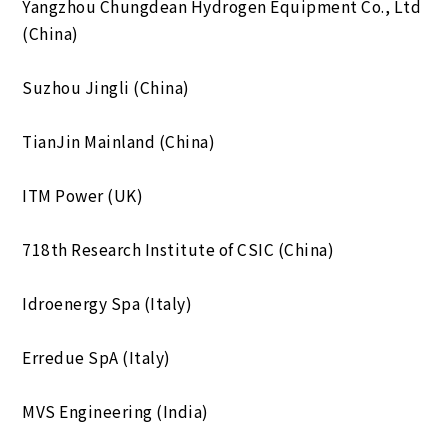
Yangzhou Chungdean Hydrogen Equipment Co., Ltd
(China)
Suzhou Jingli (China)
TianJin Mainland (China)
ITM Power (UK)
718th Research Institute of CSIC (China)
Idroenergy Spa (Italy)
Erredue SpA (Italy)
MVS Engineering (India)