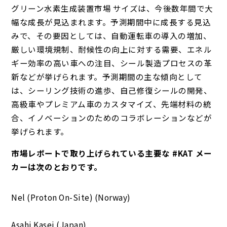
グリーン水素生成装置市場 サイズは、今後数年間で大
幅な成長が見込まれます。予測期間中に成長する見込
みで、その要因としては、自動運転車の導入の増加、
厳しい環境規制、耐候性の向上に対する需要、エネル
ギー効率の高い車への注目、シール製造プロセスの革
新などが挙げられます。予測期間の主な傾向として
は、シーリング技術の進歩、自己修復シールの開発、
高級車やプレミアム車のカスタマイズ、先端材料の統
合、イノベーションのためのコラボレーションなどが
挙げられます。
市場レポートで取り上げられている主要な #KAT メー
カーは次のとおりです。
Nel (Proton On-Site) (Norway)
Asahi Kasei (Japan)