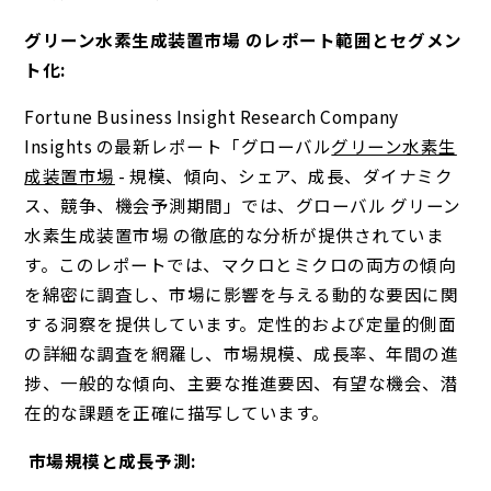
グリーン水素生成装置市場 のレポート範囲とセグメン
ト化:
Fortune Business Insight Research Company
Insights の最新レポート「グローバル
グリーン水素生
成装置市場
- 規模、傾向、シェア、成長、ダイナミク
ス、競争、機会予測期間」では、グローバル グリーン
水素生成装置市場 の徹底的な分析が提供されていま
す。このレポートでは、マクロとミクロの両方の傾向
を綿密に調査し、市場に影響を与える動的な要因に関
する洞察を提供しています。定性的および定量的側面
の詳細な調査を網羅し、市場規模、成長率、年間の進
捗、一般的な傾向、主要な推進要因、有望な機会、潜
在的な課題を正確に描写しています。
市場規模と成長予測: