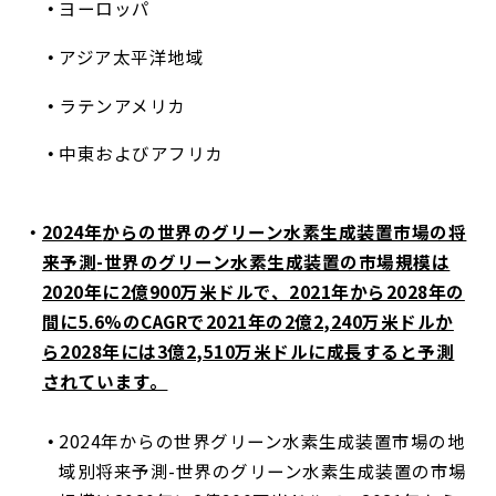
ヨーロッパ
アジア太平洋地域
ラテンアメリカ
中東およびアフリカ
2024年
からの世界のグリーン水素生成装置市場の将
来予測
-世界のグリーン水素生成装置の市場規模は
2020年に2億900万米ドルで、2021年から2028年の
間に5.6%のCAGRで2021年の2億2,240万米ドルか
ら2028年には3億2,510万米ドルに成長すると予測
されています。
2024年
からの世界グリーン水素生成装置市場の地
域別将来予測
-世界のグリーン水素生成装置の市場