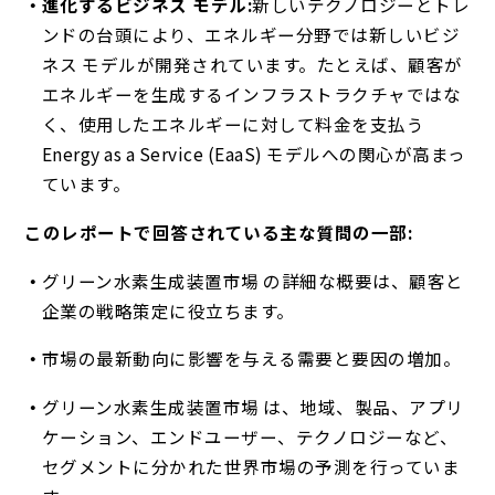
進化するビジネス モデル:
新しいテクノロジーとトレ
ンドの台頭により、エネルギー分野では新しいビジ
ネス モデルが開発されています。たとえば、顧客が
エネルギーを生成するインフラストラクチャではな
く、使用したエネルギーに対して料金を支払う
Energy as a Service (EaaS) モデルへの関心が高まっ
ています。
このレポートで回答されている主な質問の一部:
グリーン水素生成装置市場 の詳細な概要は、顧客と
企業の戦略策定に役立ちます。
市場の最新動向に影響を与える需要と要因の増加。
グリーン水素生成装置市場 は、地域、製品、アプリ
ケーション、エンドユーザー、テクノロジーなど、
セグメントに分かれた世界市場の予測を行っていま